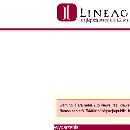
warning: Parameter 2 to views_rss_views_
/home/server915446/ftp/migracja/public_h
Wydarzenia: