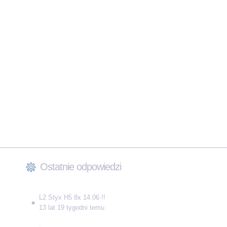
Ostatnie odpowiedzi
L2 Styx H5 8x 14.06 !!
13 lat 19 tygodni temu
.