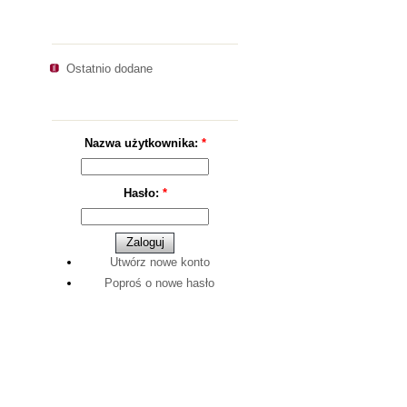
Nawigacja
Ostatnio dodane
Logowanie
Nazwa użytkownika:
*
Hasło:
*
Utwórz nowe konto
Poproś o nowe hasło