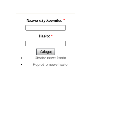
Logowanie
Nazwa użytkownika:
*
Hasło:
*
Utwórz nowe konto
Poproś o nowe hasło