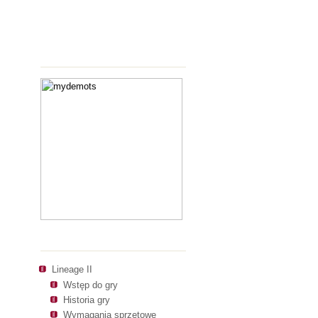
Polecamy
Polecamy
Lineage II
Wstęp do gry
Historia gry
Wymagania sprzętowe