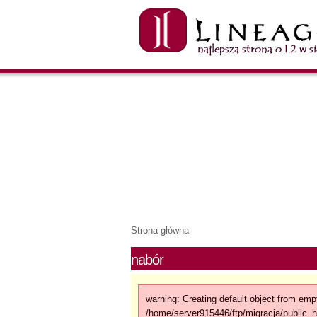
Strona główna
nabór
warning: Creating default object from emp
/home/server915446/ftp/migracja/public_