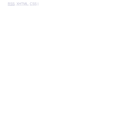
RSS
,
XHTML
,
CSS
|