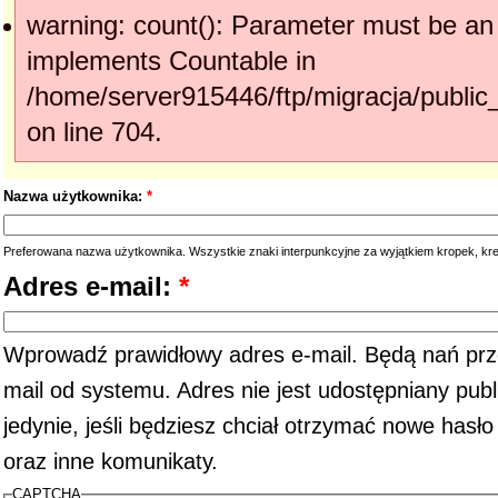
warning: count(): Parameter must be an 
implements Countable in
/home/server915446/ftp/migracja/publi
on line 704.
Nazwa użytkownika:
*
Preferowana nazwa użytkownika. Wszystkie znaki interpunkcyjne za wyjątkiem kropek, kr
Adres e-mail:
*
Wprowadź prawidłowy adres e-mail. Będą nań prz
mail od systemu. Adres nie jest udostępniany pub
jedynie, jeśli będziesz chciał otrzymać nowe hasł
oraz inne komunikaty.
CAPTCHA