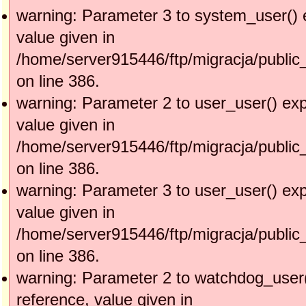
warning: Parameter 3 to system_user() 
value given in
/home/server915446/ftp/migracja/public
on line 386.
warning: Parameter 2 to user_user() exp
value given in
/home/server915446/ftp/migracja/public
on line 386.
warning: Parameter 3 to user_user() exp
value given in
/home/server915446/ftp/migracja/public
on line 386.
warning: Parameter 2 to watchdog_user(
reference, value given in