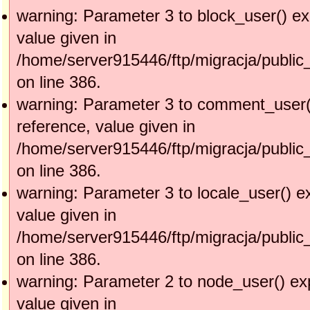
warning: Parameter 3 to block_user() ex
value given in
/home/server915446/ftp/migracja/public
on line 386.
warning: Parameter 3 to comment_user(
reference, value given in
/home/server915446/ftp/migracja/public
on line 386.
warning: Parameter 3 to locale_user() e
value given in
/home/server915446/ftp/migracja/public
on line 386.
warning: Parameter 2 to node_user() ex
value given in