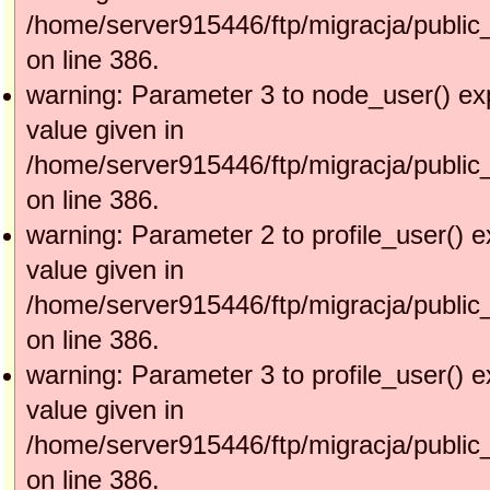
/home/server915446/ftp/migracja/public
on line 386.
warning: Parameter 3 to node_user() ex
value given in
/home/server915446/ftp/migracja/public
on line 386.
warning: Parameter 2 to profile_user() e
value given in
/home/server915446/ftp/migracja/public
on line 386.
warning: Parameter 3 to profile_user() e
value given in
/home/server915446/ftp/migracja/public
on line 386.