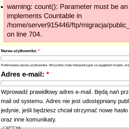
warning: count(): Parameter must be an 
implements Countable in
/home/server915446/ftp/migracja/publi
on line 704.
Nazwa użytkownika:
*
Preferowana nazwa użytkownika. Wszystkie znaki interpunkcyjne za wyjątkiem kropek, kr
Adres e-mail:
*
Wprowadź prawidłowy adres e-mail. Będą nań prz
mail od systemu. Adres nie jest udostępniany pub
jedynie, jeśli będziesz chciał otrzymać nowe hasł
oraz inne komunikaty.
CAPTCHA