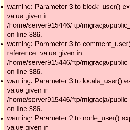
warning: Parameter 3 to block_user() ex
value given in
/home/server915446/ftp/migracja/public
on line 386.
warning: Parameter 3 to comment_user(
reference, value given in
/home/server915446/ftp/migracja/public
on line 386.
warning: Parameter 3 to locale_user() e
value given in
/home/server915446/ftp/migracja/public
on line 386.
warning: Parameter 2 to node_user() ex
value given in