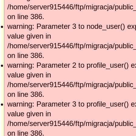
/home/server915446/ftp/migracja/public
on line 386.
warning: Parameter 3 to node_user() ex
value given in
/home/server915446/ftp/migracja/public
on line 386.
warning: Parameter 2 to profile_user() e
value given in
/home/server915446/ftp/migracja/public
on line 386.
warning: Parameter 3 to profile_user() e
value given in
/home/server915446/ftp/migracja/public
on line 386.