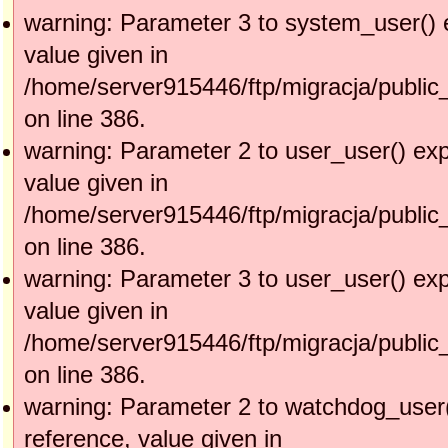
warning: Parameter 3 to system_user() 
value given in
/home/server915446/ftp/migracja/public
on line 386.
warning: Parameter 2 to user_user() exp
value given in
/home/server915446/ftp/migracja/public
on line 386.
warning: Parameter 3 to user_user() exp
value given in
/home/server915446/ftp/migracja/public
on line 386.
warning: Parameter 2 to watchdog_user(
reference, value given in