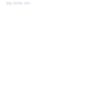
RSS
,
XHTML
,
CSS
|