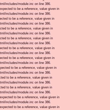
tml/includes/module.inc on line 386.
xpected to be a reference, value given in
tml/includes/module.inc on line 386.
ected to be a reference, value given in
tml/includes/module.inc on line 386.
ted to be a reference, value given in
tml/includes/module.inc on line 386.
ted to be a reference, value given in
tml/includes/module.inc on line 386.
ected to be a reference, value given in
tml/includes/module.inc on line 386.
ected to be a reference, value given in
tml/includes/module.inc on line 386.
ected to be a reference, value given in
tml/includes/module.inc on line 386.
ted to be a reference, value given in
tml/includes/module.inc on line 386.
ted to be a reference, value given in
tml/includes/module.inc on line 386.
expected to be a reference, value given in
tml/includes/module.inc on line 386.
expected to be a reference, value given in