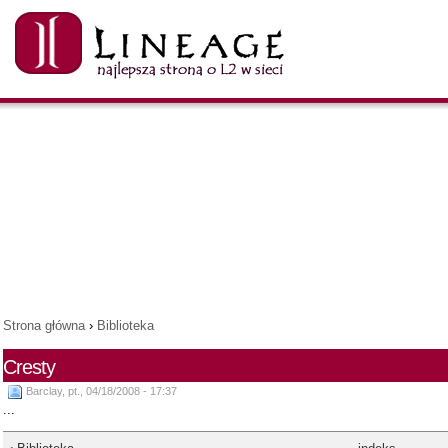
Strona główna
›
Biblioteka
Cresty
Barclay, pt., 04/18/2008 - 17:37
...