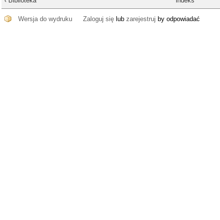
‹ Biblioteka
indeks
Wersja do wydruku
Zaloguj się
lub
zarejestruj
by odpowiadać