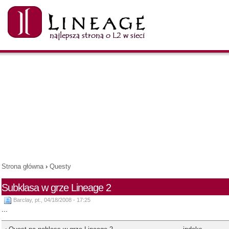
Strona główna
›
Questy
Subklasa w grze Lineage 2
Barclay, pt., 04/18/2008 - 17:25
...