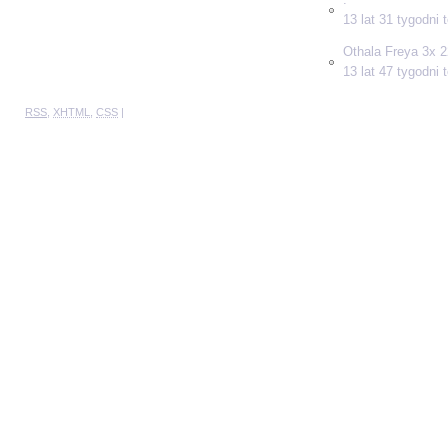
13 lat 31 tygodni
Othala Freya 3x 2
13 lat 47 tygodni
RSS
,
XHTML
,
CSS
|