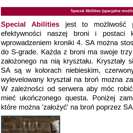
Special Abilities (specjalne możli
Special Abilities
jest to możliwość po
efektywności naszej broni i postaci 
wprowadzeniem kroniki 4. SA można sto
do S-grade. Każda z broni ma swoje trzy
założonego na nią kryształu. Kryształy s
SA są w kolorach niebieskim, czerwon
wylevelowany kryształ na broń można za
W zależności od serwera aby móc robić
mieć ukończonego questa. Poniżej zami
które można 'założyć' na broń poprzez SA