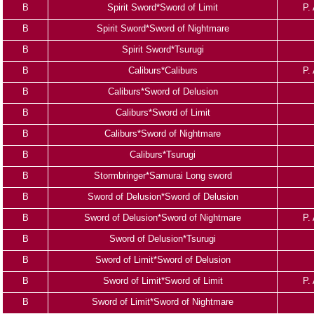
B
Spirit Sword*Sword of Limit
P.
B
Spirit Sword*Sword of Nightmare
B
Spirit Sword*Tsurugi
B
Caliburs*Caliburs
P.
B
Caliburs*Sword of Delusion
B
Caliburs*Sword of Limit
B
Caliburs*Sword of Nightmare
B
Caliburs*Tsurugi
B
Stormbringer*Samurai Long sword
B
Sword of Delusion*Sword of Delusion
B
Sword of Delusion*Sword of Nightmare
P.
B
Sword of Delusion*Tsurugi
B
Sword of Limit*Sword of Delusion
B
Sword of Limit*Sword of Limit
P.
B
Sword of Limit*Sword of Nightmare