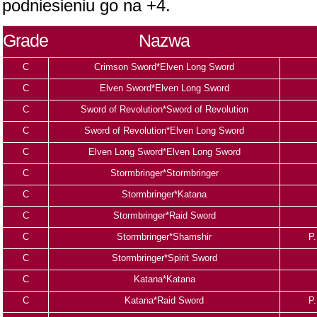
podniesieniu go na +4.
Grade
Nazwa
C
Crimson Sword*Elven Long Sword
C
Elven Sword*Elven Long Sword
C
Sword of Revolution*Sword of Revolution
C
Sword of Revolution*Elven Long Sword
C
Elven Long Sword*Elven Long Sword
C
Stormbringer*Stormbringer
C
Stormbringer*Katana
C
Stormbringer*Raid Sword
C
Stormbringer*Shamshir
P.
C
Stormbringer*Spirit Sword
C
Katana*Katana
C
Katana*Raid Sword
P.