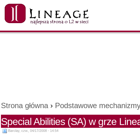
Strona główna
›
Podstawowe mechanizm
Special Abilities (SA) w grze Lin
Barclay, czw., 04/17/2008 - 14:54