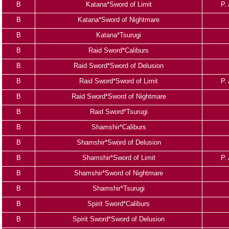
B
Katana*Sword of Limit
P.
B
Katana*Sword of Nightmare
B
Katana*Tsurugi
B
Raid Sword*Caliburs
B
Raid Sword*Sword of Delusion
B
Raid Sword*Sword of Limit
P.
B
Raid Sword*Sword of Nightmare
B
Raid Sword*Tsurugi
B
Shamshir*Caliburs
B
Shamshir*Sword of Delusion
B
Shamshir*Sword of Limit
P.
B
Shamshir*Sword of Nightmare
B
Shamshir*Tsurugi
B
Spirit Sword*Caliburs
B
Spirit Sword*Sword of Delusion