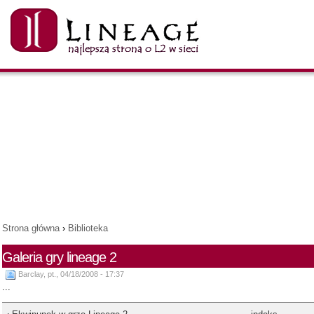
Strona główna
›
Biblioteka
Galeria gry lineage 2
Barclay, pt., 04/18/2008 - 17:37
...