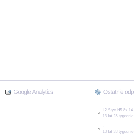
Google Analytics
Ostatnie odp
L2 Styx H5 8x 14.
13 lat 23 tygodni
.
13 lat 33 tygodni