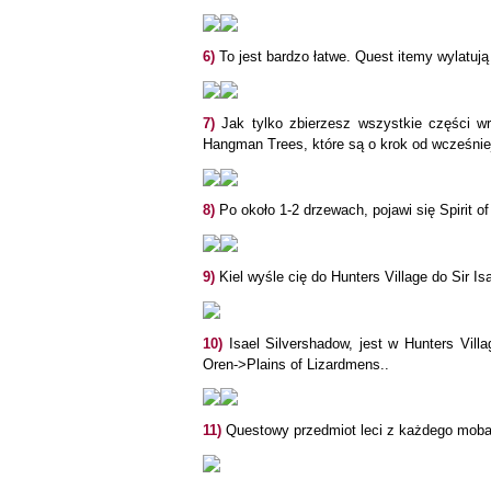
6)
To jest bardzo łatwe. Quest itemy wylatuj
7)
Jak tylko zbierzesz wszystkie części w
Hangman Trees, które są o krok od wcześniej
8)
Po około 1-2 drzewach, pojawi się Spirit of
9)
Kiel wyśle cię do Hunters Village do Sir Is
10)
Isael Silvershadow, jest w Hunters Villag
Oren->Plains of Lizardmens..
11)
Questowy przedmiot leci z każdego moba,