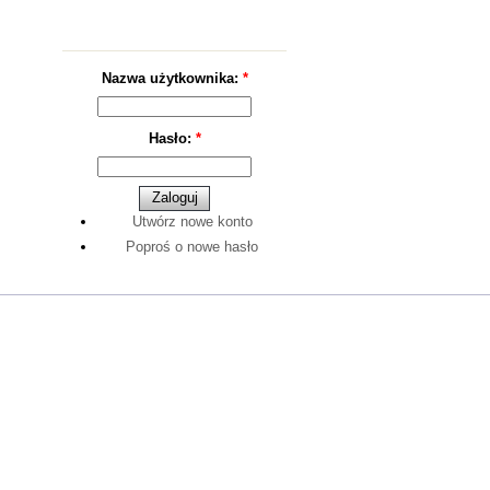
Logowanie
Nazwa użytkownika:
*
Hasło:
*
Utwórz nowe konto
Poproś o nowe hasło