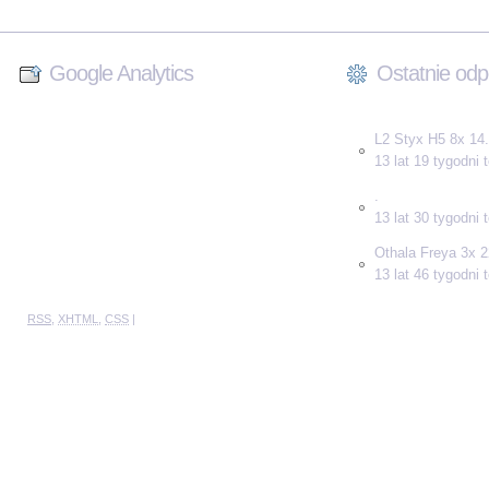
Google Analytics
Ostatnie odp
L2 Styx H5 8x 14.
13 lat 19 tygodni
.
13 lat 30 tygodni
Othala Freya 3x 2
13 lat 46 tygodni
RSS
,
XHTML
,
CSS
|