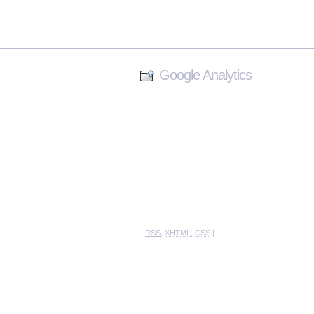
Google Analytics
RSS
,
XHTML
,
CSS
|