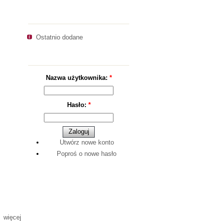
Nawigacja
Ostatnio dodane
Logowanie
Nazwa użytkownika:
*
Hasło:
*
Utwórz nowe konto
Poproś o nowe hasło
więcej