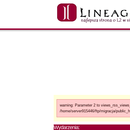
warning: Parameter 2 to views_rss_views_
/home/server915446/ftp/migracja/public_h
Wydarzenia: