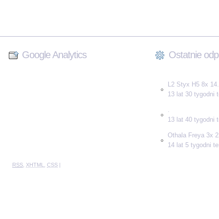
Google Analytics
Ostatnie odp
L2 Styx H5 8x 14.
13 lat 30 tygodni
.
13 lat 40 tygodni
Othala Freya 3x 2
14 lat 5 tygodni t
RSS
,
XHTML
,
CSS
|