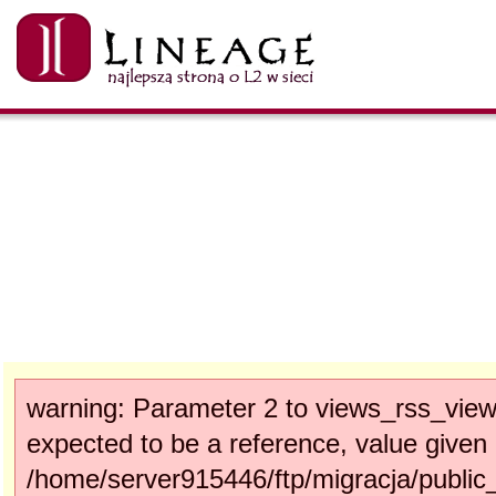
warning: Parameter 2 to views_rss_vie
expected to be a reference, value given 
/home/server915446/ftp/migracja/public