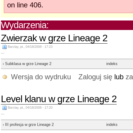
on line 406.
Wydarzenia:
Zwierzak w grze Lineage 2
Barclay, pt., 04/18/2008 - 17:23
...
‹ Subklasa w grze Lineage 2
indeks
Wersja do wydruku
Zaloguj się
lub
za
Level klanu w grze Lineage 2
Barclay, pt., 04/18/2008 - 17:20
...
‹ III profesja w grze Lineage 2
indeks