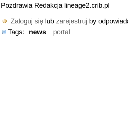
Pozdrawia Redakcja lineage2.crib.pl
Zaloguj się
lub
zarejestruj
by odpowiad
Tags:
news
portal