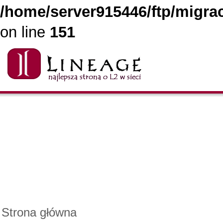
/home/server915446/ftp/migrac
on line
151
Strona główna