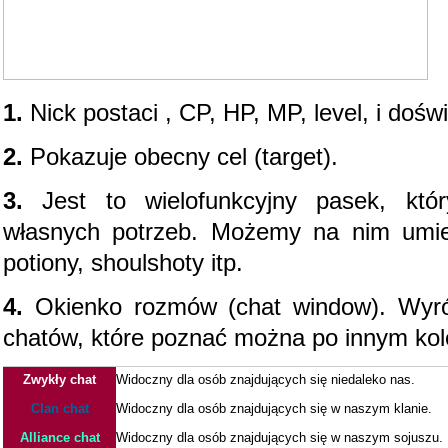
1.
Nick postaci , CP, HP, MP, level, i dośw
2.
Pokazuje obecny cel (target).
3.
Jest to wielofunkcyjny pasek, kt
własnych potrzeb. Możemy na nim umiesz
potiony, shoulshoty itp.
4.
Okienko rozmów (chat window). Wyró
chatów, które poznać można po innym kol
Zwykły chat
Widoczny dla osób znajdujących się niedaleko nas.
Clan chat
Widoczny dla osób znajdujących się w naszym klanie.
Alliance chat
Widoczny dla osób znajdujących się w naszym sojuszu.