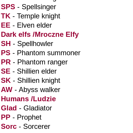
SPS
- Spellsinger
TK
- Temple knight
EE
- Elven elder
Dark elfs /Mroczne Elfy
SH
- Spellhowler
PS
- Phantom summoner
PR
- Phantom ranger
SE
- Shillien elder
SK
- Shillien knight
AW
- Abyss walker
Humans /Ludzie
Glad
- Gladiator
PP
- Prophet
Sorc
- Sorcerer