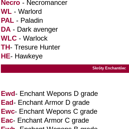
Necro
- Necromancer
WL
- Warlord
PAL
- Paladin
DA
- Dark avenger
WLC
- Warlock
TH
- Tresure Hunter
HE
- Hawkeye
Skróty Enchantów:
Ewd
- Enchant Wepons D grade
Ead
- Enchant Armor D grade
Ewc
- Enchant Wepons C grade
Eac
- Enchant Armor C grade