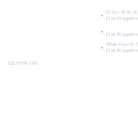
L2 Styx H5 8x 14.
13 lat 19 tygodni
.
13 lat 30 tygodni
Othala Freya 3x 2
13 lat 46 tygodni
RSS
,
XHTML
,
CSS
|