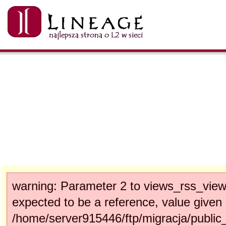
warning: Parameter 2 to views_rss_vie
expected to be a reference, value given 
/home/server915446/ftp/migracja/public