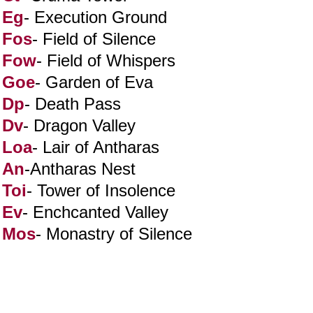
Eg
- Execution Ground
Fos
- Field of Silence
Fow
- Field of Whispers
Goe
- Garden of Eva
Dp
- Death Pass
Dv
- Dragon Valley
Loa
- Lair of Antharas
An
-Antharas Nest
Toi
- Tower of Insolence
Ev
- Enchcanted Valley
Mos
- Monastry of Silence